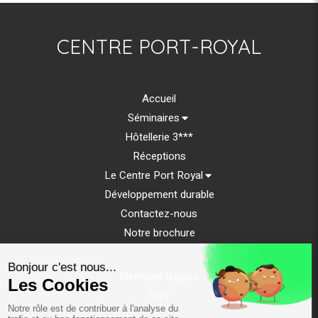
CENTRE PORT-ROYAL
Accueil
Séminaires
Hôtellerie 3***
Réceptions
Le Centre Port Royal
Développement durable
Contactez-nous
Notre brochure
Mentions légales
CGV