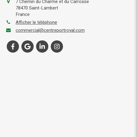
7 Chemin du Charme et du Carrosse
78470
Saint-Lambert
France
Afficher le téléphone
commercial@centreportroyal.com